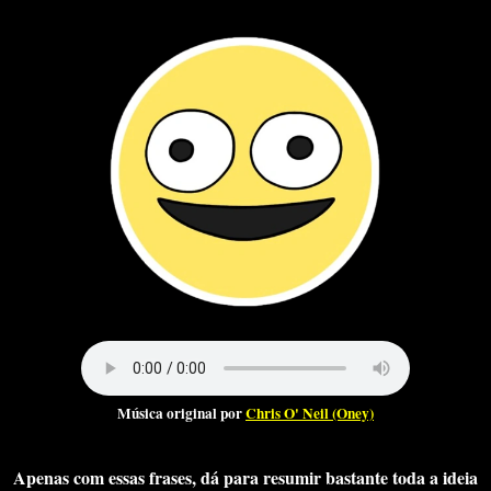
Música original por
Chris O' Neil (Oney)
Apenas com essas frases, dá para resumir bastante toda a ideia