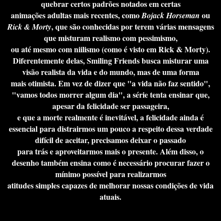
quebrar certos padrões notados em certas
animações adultas mais recentes, como
ou
Bojack Horseman
, que são conhecidas por terem várias mensagens
Rick & Morty
que misturam realismo com pessimismo,
ou até mesmo com niilismo (como é visto em Rick & Morty).
Diferentemente delas, Smiling Friends busca misturar uma
visão realista da vida e do mundo, mas de uma forma
mais otimista. Em vez de dizer que "a vida não faz sentido",
"vamos todos morrer algum dia", a série tenta ensinar que,
apesar da felicidade ser passageira,
e que a morte realmente é inevitável, a felicidade ainda é
essencial para distrairmos um pouco a respeito dessa verdade
difícil de aceitar, precisamos deixar o passado
para trás e aproveitarmos mais o presente. Além disso, o
desenho também ensina como é necessário procurar fazer o
mínimo possível para realizarmos
atitudes simples capazes de melhorar nossas condições de vida
atuais.