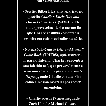
em certos episódios.
- Seu tio, Bilbert, faz uma aparição no
episódio
Charlie's Uncle Dies and
(S03E10). Ele
Doesn't Come Back
muito provavelmente é o mesmo tio
que Charlie costuma comentar a
respeito em outros episódios da série.
- No episódio
Charlie Dies and Doesn't
(T01E08), após morrer e
Come Back
ir para o Inferno, Charlie reencontra
sua falecida avó, que provavelmente é
a mesma citada no episódio
Shrimp's
, onde Charlie conta a Pim
Odyssey
como a mesma morreu após comer
amendoim.
- Charlie possui 27 anos, segundo
Zach Hadel e Michael Cusack,