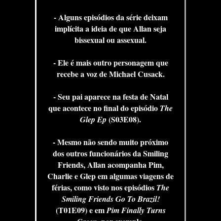
- Alguns episódios da série deixam
implícita a ideia de que Allan seja
bissexual ou assexual.
- Ele é mais outro personagem que
recebe a voz de Michael Cusack.
- Seu pai aparece na festa de Natal
que acontece no final do episódio
The
(S03E08).
Glep Ep
- Mesmo não sendo muito próximo
dos outros funcionários da Smiling
Friends, Allan acompanha Pim,
Charlie e Glep em algumas viagens de
férias, como visto nos episódios
The
Smiling Friends Go To Brazil!
(T01E09) e em
Pim Finally Turns