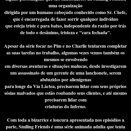
uma organização
dirigida por um humano cabeçudo conhecido como Sr. Chefe,
que é encarregada de fazer sorrir qualquer indivíduo
que esteja triste e para baixo, independente da razão por trás
de todo o desânimo, tristeza e "cara fechada".
Apesar da série focar no Pim e no Charlie tentarem completar
as suas tarefas no trabalho, algumas vezes vemos também os
mesmos se envolvendo
em diversas aventuras e situações malucas, desde investigarem
um assassinato de um gerente de uma lanchonete, serem
abduzidos por alienígenas
para longe da Via Láctea, precisarem lidar com seus próprios
sósias malvados que estão roubando seus clientes, e até mesmo
precisarem lidar com
criaturas do Inferno.
Com toda a bizarrice e loucura apresentada nos episódios a
parte, Smiling Friends é uma série animada adulta que tenta