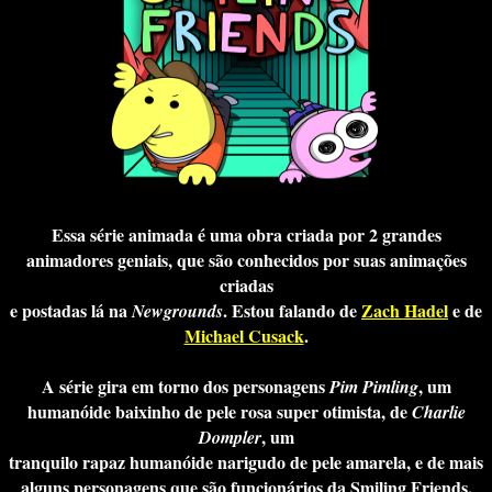
Essa série animada é uma obra criada por 2 grandes
animadores geniais, que são conhecidos por suas animações
criadas
e postadas lá na
. Estou falando de
Zach Hadel
e de
Newgrounds
Michael Cusack
.
A série gira em torno dos personagens
, um
Pim Pimling
humanóide baixinho de pele rosa super otimista, de
Charlie
, um
Dompler
tranquilo rapaz humanóide narigudo de pele amarela, e de mais
alguns personagens que são funcionários da Smiling Friends,