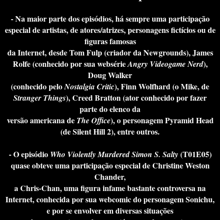
- Na maior parte dos episódios, há sempre uma participação
especial de artistas, de atores/atrizes, personagens fictícios ou de
figuras famosas
da Internet, desde Tom Fulp (criador da Newgrounds), James
Rolfe (conhecido por sua websérie
),
Angry Videogame Nerd
Doug Walker
(conhecido pelo
), Finn Wolfhard (o Mike, de
Nostalgia Critic
), Creed Bratton (ator conhecido por fazer
Stranger Things
parte do elenco da
versão americana de
), o personagem Pyramid Head
The Office
(de Silent Hill 2), entre outros.
- O episódio
(T01E05)
Who Violently Murdered Simon S. Salty
quase obteve uma participação especial de Christine Weston
Chander,
a Chris-Chan, uma figura infame bastante controversa na
Internet, conhecida por sua webcomic do personagem Sonichu,
e por se envolver em diversas situações