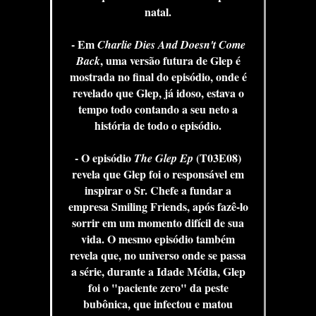
natal.
- Em
Charlie Dies And Doesn't Come
, uma versão futura de Glep é
Back
mostrada no final do episódio, onde é
revelado que Glep, já idoso, estava o
tempo todo contando a seu neto a
história de todo o episódio.
- O episódio
(T03E08)
The Glep Ep
revela que Glep foi o responsável em
inspirar o Sr. Chefe a fundar a
empresa Smiling Friends, após fazê-lo
sorrir em um momento difícil de sua
vida. O mesmo episódio também
revela que, no universo onde se passa
a série, durante a Idade Média, Glep
foi o "paciente zero" da peste
bubônica, que infectou e matou