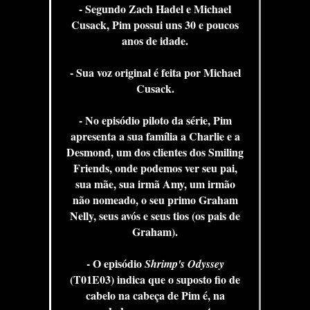
- Segundo Zach Hadel e Michael
Cusack, Pim possui uns 30 e poucos
anos de idade.
- Sua voz original é feita por Michael
Cusack.
- No episódio piloto da série, Pim
apresenta a sua família a Charlie e a
Desmond, um dos clientes dos Smiling
Friends, onde podemos ver seu pai,
sua mãe, sua irmã Amy, um irmão
não nomeado, o seu primo Graham
Nelly, seus avós e seus tios (os pais de
Graham).
- O episódio
Shrimp's Odyssey
(T01E03) indica que o suposto fio de
cabelo na cabeça de Pim é, na