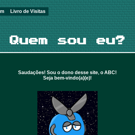
im
Livro de Visitas
Quem sou eu?
Saudações! Sou o dono desse site, o ABC!
Seja bem-vindo(a)(e)!