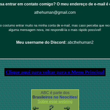
isa entrar em contato comigo? O meu endereço de e-mail é 
athehuman@gmail.com
o costumo entrar muito na minha conta de e-mail, mas caso perceba que rec
alguma mensagem nova, irei respondê-la o mais rápido possível!
Meu username do Discord:
abcthehuman2
Clique aqui para voltar para o Menu Principal
ABC é parte dos
Brasileiros no Neocities
!
Sobre esse webring