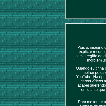
Pois é, imagino 
explicar resumi
com a região de c
moro em um 
Quando eu tinha p
melhor pelos 
YouTube. Na époc
certos vídeos 
acabei querendo 
em diante que 
Para me tornar u